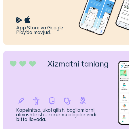
Xizmatni tanlang
Kapelnitsa, ukol qilish, bog‘lamlarni
almashtirish - zarur muolajalar endi
bitta ilovada.
Nima