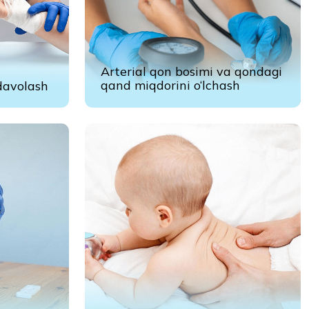
Massaj va tiklanish