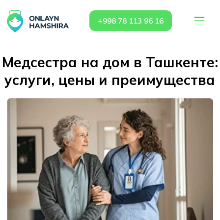
+998 78 113 96 16
Медсестра на дом в Ташкенте:
услуги, цены и преимущества
В современном мире медицинская помощь
должна быть доступной и удобной. Не у
каждого пациента есть возможность или
желание тратить время на походы в
поликлинику, стоять в очередях или