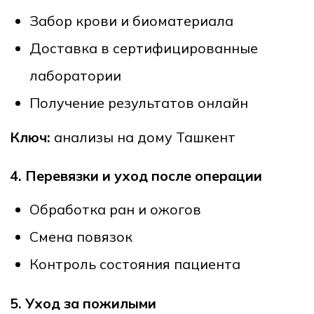
Средние цены на услуги
медсестры на дому в Ташкенте
Цены зависят от типа услуги, времени
вызова и расстояния, но в среднем:
Уколы на дому:
от 60,000 – 100,000 сум
Капельницы на дому:
от 100,000 –
150,000 сум
Забор анализов:
от 70,000 – 120,000
сум (без учёта лабораторных
исследований)