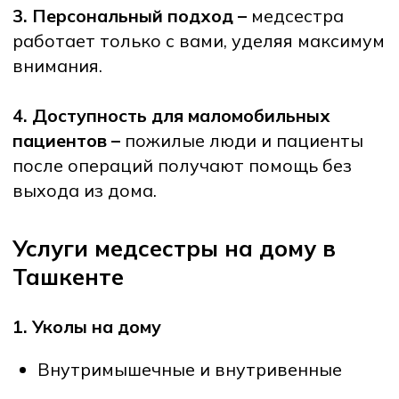
Ключ:
уколы на дому Ташкент
2. Капельницы на дому
Витаминные капельницы
Восстановительная терапия
Детокс и поддержка иммунитета
Ключ:
капельница на дому Ташкент
3. Анализы на дому
Забор крови и биоматериала
Доставка в сертифицированные
лаборатории
Получение результатов онлайн
Ключ:
анализы на дому Ташкент
4. Перевязки и уход после операции