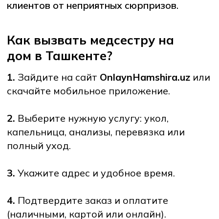
Часто задаваемые вопросы
1. Сколько времени занимает
приезд медсестры?
Обычно 1–2 часа, в зависимости от
района города.
2. Можно ли вызвать медсестру ночью?
Да, круглосуточные вызовы
возможны (по отдельному тарифу).
3.Можно ли заказать