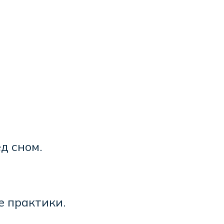
д сном.
е практики.