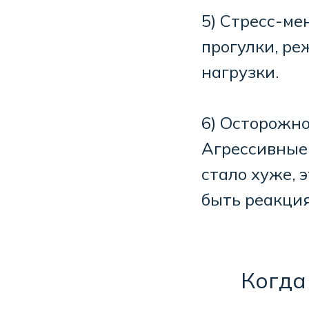
5) Стресс-м
прогулки, р
нагрузки.
6) Осторожно
Агрессивные 
стало хуже, 
быть реакция
Когда