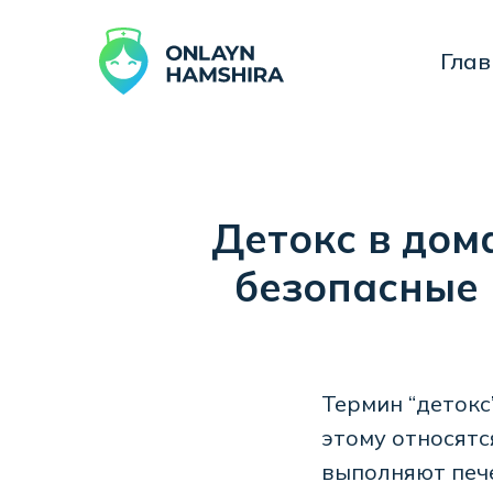
Главная
Детокс в дом
безопасные 
Термин “детокс
этому относятс
выполняют пече