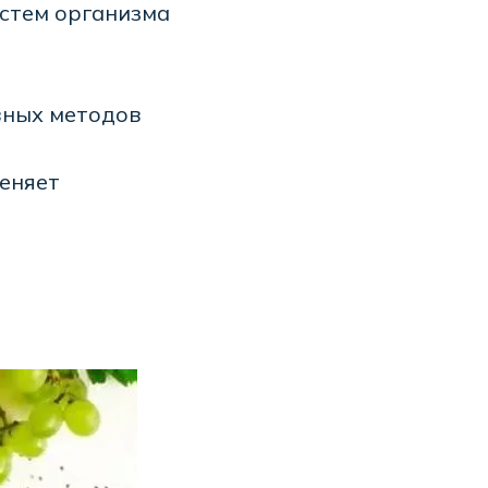
стем организма
ивных методов
еняет