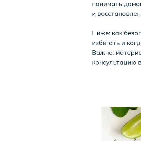
понимать дома
и восстановлени
Ниже: как безо
избегать и ког
Важно: матери
консультацию в