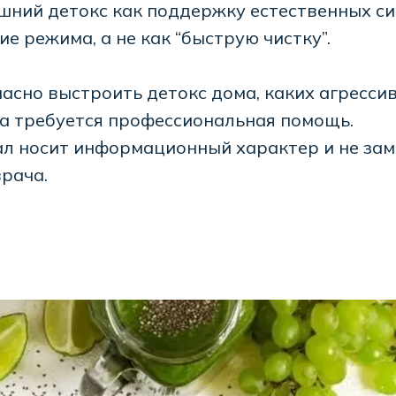
шний детокс как поддержку естественных си
е режима, а не как “быструю чистку”.
пасно выстроить детокс дома, каких агресс
да требуется профессиональная помощь.
ал носит информационный характер и не зам
рача.