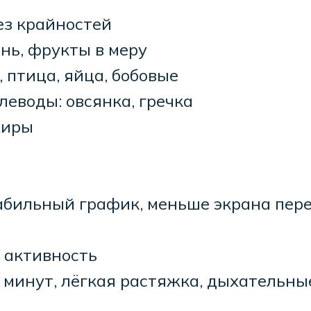
ез крайностей
ень, фрукты в меру
, птица, яйца, бобовые
леводы: овсянка, гречка
жиры
табильный график, меньше экрана пере
 активность
 минут, лёгкая растяжка, дыхательны