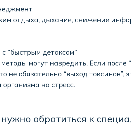
енеджмент
ежим отдыха, дыхание, снижение инф
 с “быстрым детоксом”
методы могут навредить. Если после 
это не обязательно “выход токсинов”, 
 организма на стресс.
 нужно обратиться к специа