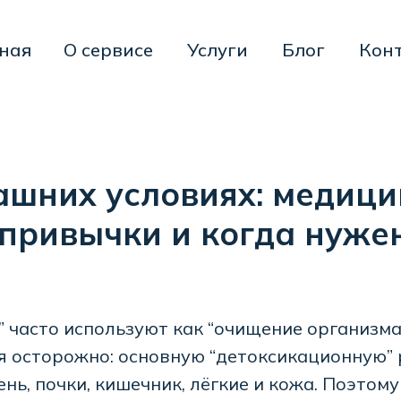
О сервисе
Услуги
Блог
Контакты
ашних условиях: медици
привычки и когда нуже
” часто используют как “очищение организма
я осторожно: основную “детоксикационную”
нь, почки, кишечник, лёгкие и кожа. Поэтом