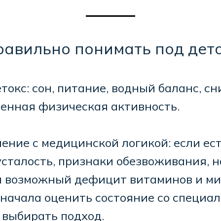
равильно понимать под дет
детокс: сон, питание, водный баланс, 
ренная физическая активность.
ление с медицинской логикой: если ес
усталость, признаки обезвоживания, 
и возможный дефицит витаминов и ми
начала оценить состояние со специал
 выбирать подход.